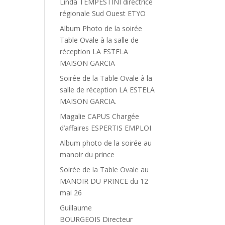
Linda TEMPESTINI directrice
régionale Sud Ouest ETYO
Album Photo de la soirée
Table Ovale à la salle de
réception LA ESTELA
MAISON GARCIA
Soirée de la Table Ovale à la
salle de réception LA ESTELA
MAISON GARCIA.
Magalie CAPUS Chargée
d’affaires ESPERTIS EMPLOI
Album photo de la soirée au
manoir du prince
Soirée de la Table Ovale au
MANOIR DU PRINCE du 12
mai 26
Guillaume
BOURGEOIS Directeur