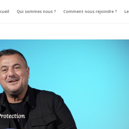
cueil
Qui sommes nous ?
Comment nous rejoindre ?
L