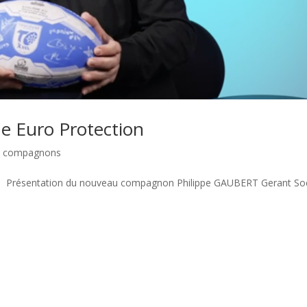
e Euro Protection
ux compagnons
O Présentation du nouveau compagnon Philippe GAUBERT Gerant So