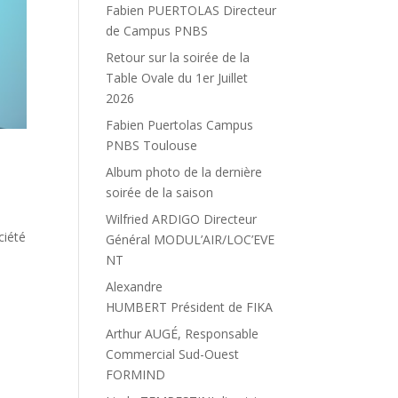
Fabien PUERTOLAS Directeur
de Campus PNBS
Retour sur la soirée de la
Table Ovale du 1er Juillet
2026
Fabien Puertolas Campus
PNBS Toulouse
Album photo de la dernière
soirée de la saison
Wilfried ARDIGO Directeur
ciété
Général MODUL’AIR/LOC’EVE
NT
Alexandre
HUMBERT Président de FIKA
Arthur AUGÉ, Responsable
Commercial Sud-Ouest
FORMIND