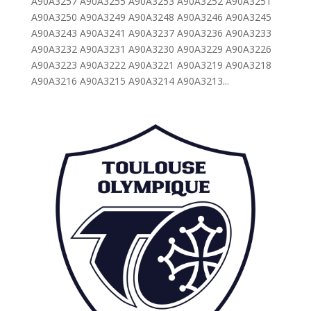
A90A3257 A90A3255 A90A3253 A90A3252 A90A3251
A90A3250 A90A3249 A90A3248 A90A3246 A90A3245
A90A3243 A90A3241 A90A3237 A90A3236 A90A3233
A90A3232 A90A3231 A90A3230 A90A3229 A90A3226
A90A3223 A90A3222 A90A3221 A90A3219 A90A3218
A90A3216 A90A3215 A90A3214 A90A3213...