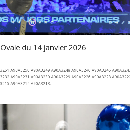
Ovale du 14 janvier 2026
3251 A90A3250 A90A3249 A90A3248 A90A3246 A90A3245 A90A324
3232 A90A3231 A90A3230 A90A3229 A90A3226 A90A3223 A90A322
215 A90A3214 A90A3213...