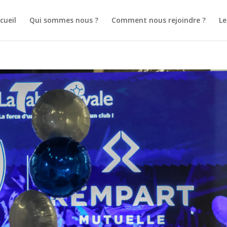
cueil
Qui sommes nous ?
Comment nous rejoindre ?
L