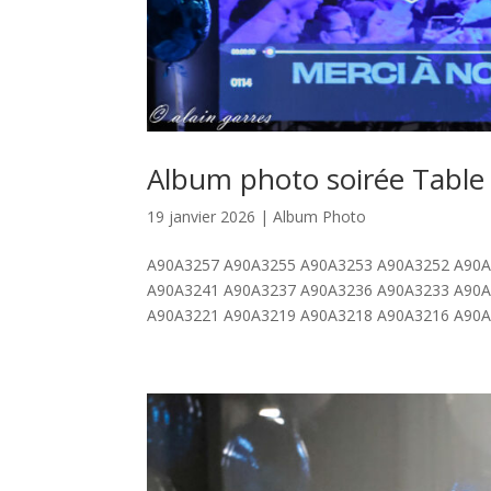
Album photo soirée Table 
19 janvier 2026
|
Album Photo
A90A3257 A90A3255 A90A3253 A90A3252 A90A
A90A3241 A90A3237 A90A3236 A90A3233 A90A
A90A3221 A90A3219 A90A3218 A90A3216 A90A3