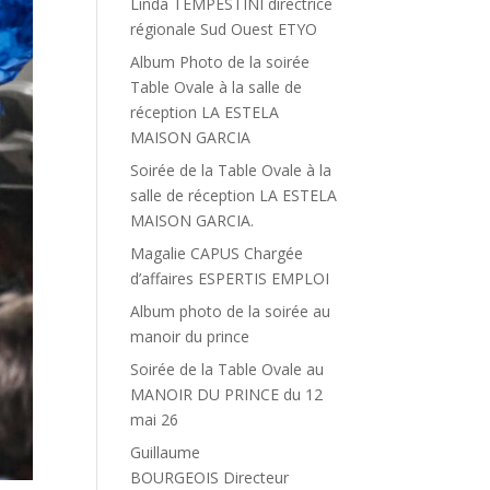
Linda TEMPESTINI directrice
régionale Sud Ouest ETYO
Album Photo de la soirée
Table Ovale à la salle de
réception LA ESTELA
MAISON GARCIA
Soirée de la Table Ovale à la
salle de réception LA ESTELA
MAISON GARCIA.
Magalie CAPUS Chargée
d’affaires ESPERTIS EMPLOI
Album photo de la soirée au
manoir du prince
Soirée de la Table Ovale au
MANOIR DU PRINCE du 12
mai 26
Guillaume
BOURGEOIS Directeur