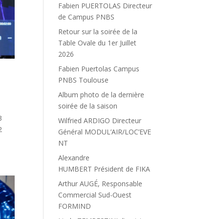
Fabien PUERTOLAS Directeur
de Campus PNBS
Retour sur la soirée de la
Table Ovale du 1er Juillet
2026
Fabien Puertolas Campus
PNBS Toulouse
Album photo de la dernière
soirée de la saison
3
Wilfried ARDIGO Directeur
2
Général MODUL’AIR/LOC’EVE
NT
Alexandre
HUMBERT Président de FIKA
Arthur AUGÉ, Responsable
Commercial Sud-Ouest
FORMIND