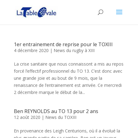
1er entrainement de reprise pour le TOXIII
4 décembre 2020
|
News du rugby à XIII
La crise sanitaire que nous connaissont a mis au repos
forcé l’effectif professionnel du TO 13. C’est donc avec
une grande joie et au bout de 9 mois, que la
renaissance de l’entrainement est arrivée. Ce mercredi
2 décembre marque le début de la...
Ben REYNOLDS au TO 13 pour 2 ans
12 août 2020
|
News du TOXIII
En provenance des Leigh Centurions, où il a évolué la
plus grande partie de sa carrière, Ben est un joueur