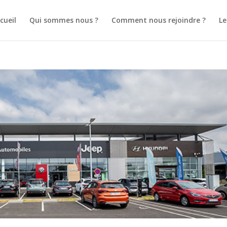
cueil
Qui sommes nous ?
Comment nous rejoindre ?
L