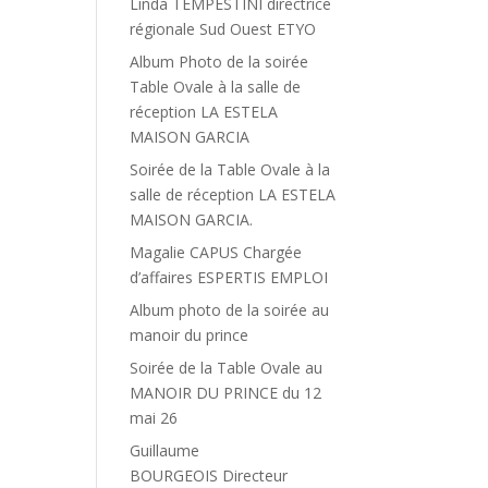
Linda TEMPESTINI directrice
régionale Sud Ouest ETYO
Album Photo de la soirée
Table Ovale à la salle de
réception LA ESTELA
MAISON GARCIA
Soirée de la Table Ovale à la
salle de réception LA ESTELA
MAISON GARCIA.
Magalie CAPUS Chargée
d’affaires ESPERTIS EMPLOI
Album photo de la soirée au
manoir du prince
Soirée de la Table Ovale au
MANOIR DU PRINCE du 12
mai 26
Guillaume
BOURGEOIS Directeur