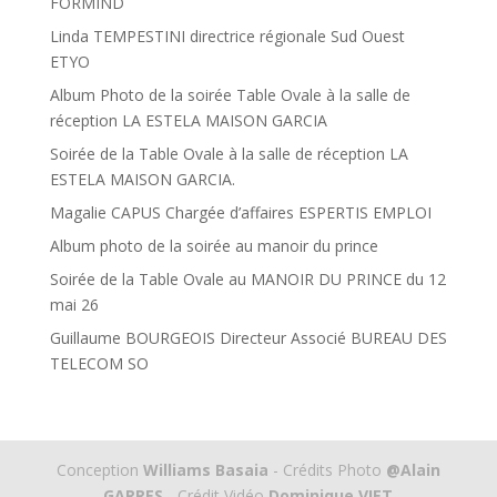
FORMIND
Linda TEMPESTINI directrice régionale Sud Ouest
ETYO
Album Photo de la soirée Table Ovale à la salle de
réception LA ESTELA MAISON GARCIA
Soirée de la Table Ovale à la salle de réception LA
ESTELA MAISON GARCIA.
Magalie CAPUS Chargée d’affaires ESPERTIS EMPLOI
Album photo de la soirée au manoir du prince
Soirée de la Table Ovale au MANOIR DU PRINCE du 12
mai 26
Guillaume BOURGEOIS Directeur Associé BUREAU DES
TELECOM SO
Conception
Williams Basaia
- Crédits Photo
@Alain
GARRES
- Crédit Vidéo
Dominique VIET