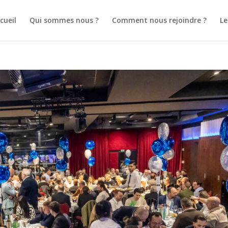
cueil
Qui sommes nous ?
Comment nous rejoindre ?
L