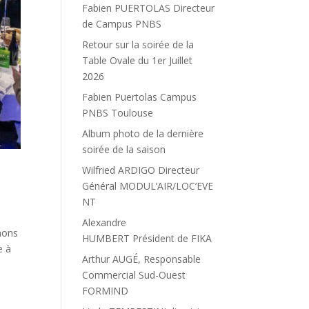
Fabien PUERTOLAS Directeur
de Campus PNBS
Retour sur la soirée de la
Table Ovale du 1er Juillet
2026
Fabien Puertolas Campus
PNBS Toulouse
Album photo de la dernière
soirée de la saison
Wilfried ARDIGO Directeur
Général MODUL’AIR/LOC’EVE
NT
Alexandre
gnons
HUMBERT Président de FIKA
e à
Arthur AUGÉ, Responsable
Commercial Sud-Ouest
FORMIND