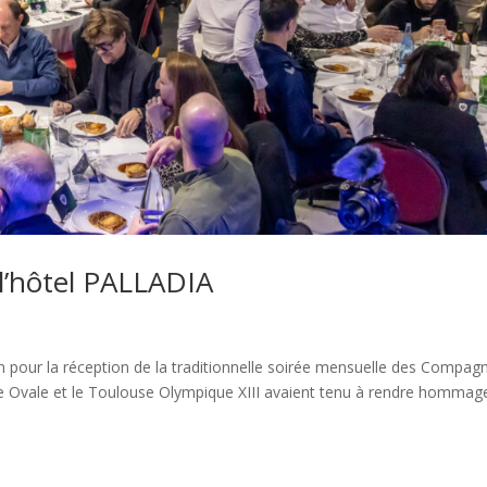
 l’hôtel PALLADIA
in pour la réception de la traditionnelle soirée mensuelle des Compa
able Ovale et le Toulouse Olympique XIII avaient tenu à rendre hommag