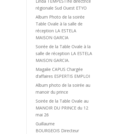
Linda TEMPESTINI directrice
régionale Sud Ouest ETYO
Album Photo de la soirée
Table Ovale à la salle de
réception LA ESTELA
MAISON GARCIA
Soirée de la Table Ovale à la
salle de réception LA ESTELA
MAISON GARCIA.
Magalie CAPUS Chargée
d’affaires ESPERTIS EMPLOI
Album photo de la soirée au
manoir du prince
Soirée de la Table Ovale au
MANOIR DU PRINCE du 12
mai 26
Guillaume
BOURGEOIS Directeur