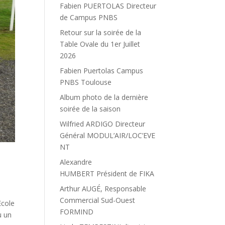
Fabien PUERTOLAS Directeur
de Campus PNBS
Retour sur la soirée de la
Table Ovale du 1er Juillet
2026
Fabien Puertolas Campus
PNBS Toulouse
Album photo de la dernière
soirée de la saison
Wilfried ARDIGO Directeur
Général MODUL’AIR/LOC’EVE
NT
Alexandre
HUMBERT Président de FIKA
Arthur AUGÉ, Responsable
Commercial Sud-Ouest
Ecole
FORMIND
u un