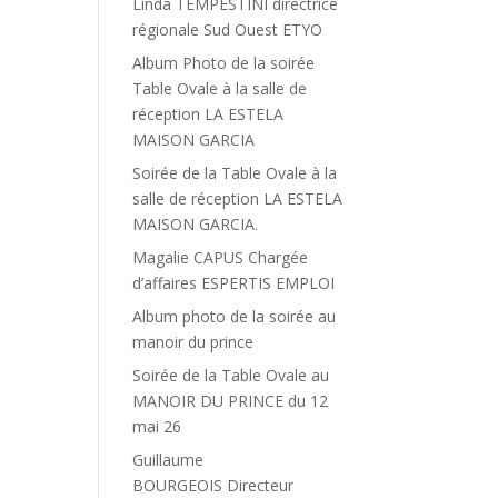
Linda TEMPESTINI directrice
régionale Sud Ouest ETYO
Album Photo de la soirée
Table Ovale à la salle de
réception LA ESTELA
MAISON GARCIA
Soirée de la Table Ovale à la
salle de réception LA ESTELA
MAISON GARCIA.
Magalie CAPUS Chargée
d’affaires ESPERTIS EMPLOI
Album photo de la soirée au
manoir du prince
Soirée de la Table Ovale au
MANOIR DU PRINCE du 12
mai 26
Guillaume
BOURGEOIS Directeur