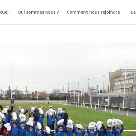
cueil
Qui sommes nous ?
Comment nous rejoindre ?
L