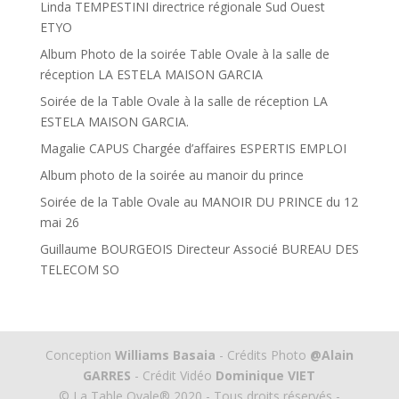
Linda TEMPESTINI directrice régionale Sud Ouest
ETYO
Album Photo de la soirée Table Ovale à la salle de
réception LA ESTELA MAISON GARCIA
Soirée de la Table Ovale à la salle de réception LA
ESTELA MAISON GARCIA.
Magalie CAPUS Chargée d’affaires ESPERTIS EMPLOI
Album photo de la soirée au manoir du prince
Soirée de la Table Ovale au MANOIR DU PRINCE du 12
mai 26
Guillaume BOURGEOIS Directeur Associé BUREAU DES
TELECOM SO
Conception
Williams Basaia
- Crédits Photo
@Alain
GARRES
- Crédit Vidéo
Dominique VIET
© La Table Ovale® 2020 - Tous droits réservés -