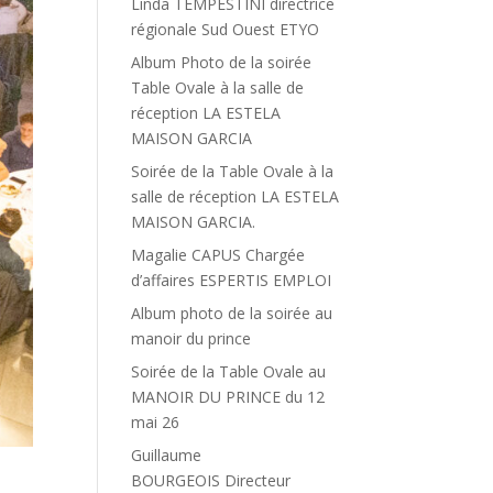
Linda TEMPESTINI directrice
régionale Sud Ouest ETYO
Album Photo de la soirée
Table Ovale à la salle de
réception LA ESTELA
MAISON GARCIA
Soirée de la Table Ovale à la
salle de réception LA ESTELA
MAISON GARCIA.
Magalie CAPUS Chargée
d’affaires ESPERTIS EMPLOI
Album photo de la soirée au
manoir du prince
Soirée de la Table Ovale au
MANOIR DU PRINCE du 12
mai 26
Guillaume
BOURGEOIS Directeur