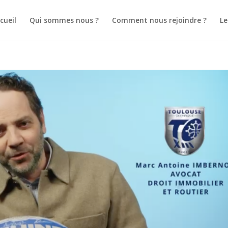
cueil
Qui sommes nous ?
Comment nous rejoindre ?
L