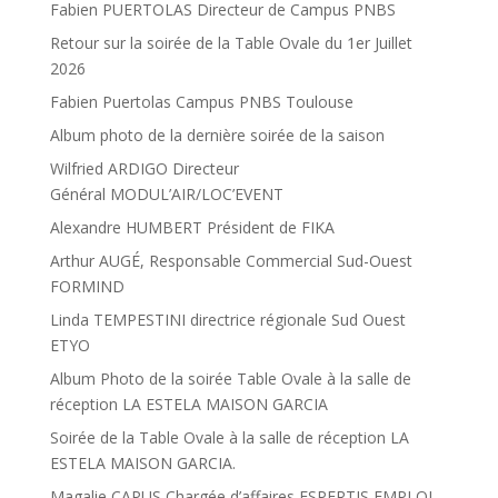
Fabien PUERTOLAS Directeur de Campus PNBS
Retour sur la soirée de la Table Ovale du 1er Juillet
2026
Fabien Puertolas Campus PNBS Toulouse
Album photo de la dernière soirée de la saison
Wilfried ARDIGO Directeur
Général MODUL’AIR/LOC’EVENT
Alexandre HUMBERT Président de FIKA
Arthur AUGÉ, Responsable Commercial Sud-Ouest
FORMIND
Linda TEMPESTINI directrice régionale Sud Ouest
ETYO
Album Photo de la soirée Table Ovale à la salle de
réception LA ESTELA MAISON GARCIA
Soirée de la Table Ovale à la salle de réception LA
ESTELA MAISON GARCIA.
Magalie CAPUS Chargée d’affaires ESPERTIS EMPLOI