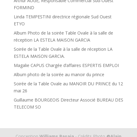
Arthur AUGÉ, Responsable Commercial Sud-Ouest
FORMIND
Linda TEMPESTINI directrice régionale Sud Ouest
ETYO
Album Photo de la soirée Table Ovale à la salle de
réception LA ESTELA MAISON GARCIA
Soirée de la Table Ovale à la salle de réception LA
ESTELA MAISON GARCIA.
Magalie CAPUS Chargée d’affaires ESPERTIS EMPLOI
Album photo de la soirée au manoir du prince
Soirée de la Table Ovale au MANOIR DU PRINCE du 12
mai 26
Guillaume BOURGEOIS Directeur Associé BUREAU DES
TELECOM SO
Conception
Williams Basaia
- Crédits Photo
@Alain