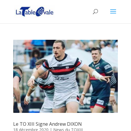
Le TO XIII Signe Andrew DIXON
18 décembre 2020
|
News du TOXIII