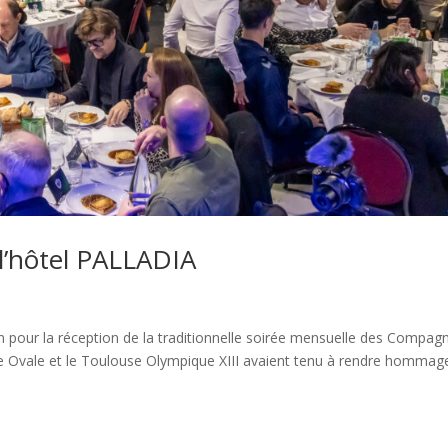
 l’hôtel PALLADIA
in pour la réception de la traditionnelle soirée mensuelle des Compa
able Ovale et le Toulouse Olympique XIII avaient tenu à rendre hommag