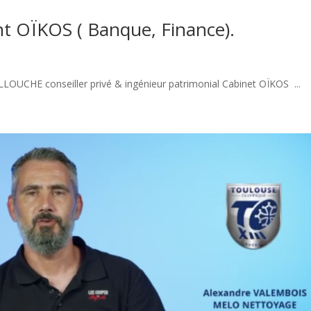
 OÏKOS ( Banque, Finance).
OUCHE conseiller privé & ingénieur patrimonial Cabinet OÏKOS ...