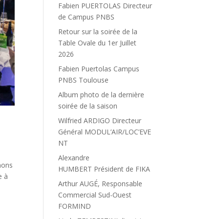
Fabien PUERTOLAS Directeur
de Campus PNBS
Retour sur la soirée de la
Table Ovale du 1er Juillet
2026
Fabien Puertolas Campus
PNBS Toulouse
Album photo de la dernière
soirée de la saison
Wilfried ARDIGO Directeur
Général MODUL’AIR/LOC’EVE
NT
Alexandre
gnons
HUMBERT Président de FIKA
e à
Arthur AUGÉ, Responsable
Commercial Sud-Ouest
FORMIND