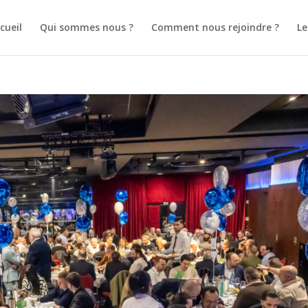
cueil
Qui sommes nous ?
Comment nous rejoindre ?
L