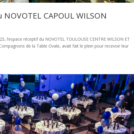
le au NOVOTEL CAPOUL WILSON
ée 2025, l’espace réceptif du NOVOTEL TOULOUSE CENTRE WILSON ET
mpagnons de la Table Ovale, avait fait le plein pour recevoir leur