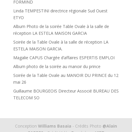
FORMIND
Linda TEMPESTINI directrice régionale Sud Ouest
ETYO
Album Photo de la soirée Table Ovale à la salle de
réception LA ESTELA MAISON GARCIA
Soirée de la Table Ovale à la salle de réception LA
ESTELA MAISON GARCIA.
Magalie CAPUS Chargée d’affaires ESPERTIS EMPLOI
Album photo de la soirée au manoir du prince
Soirée de la Table Ovale au MANOIR DU PRINCE du 12
mai 26
Guillaume BOURGEOIS Directeur Associé BUREAU DES
TELECOM SO
Conception
Williams Basaia
- Crédits Photo
@Alain