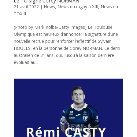
Le TO signe Corey NORMAN
21 avril 2022
|
News
,
News du rugby à XIII
,
News du
TOXIII
(Photo by Mark Kolbe/Getty Images) Le Toulouse
Olympique est heureux d’annoncer la signature d’une
nouvelle recrue pour renforcer l’effectif de Sylvain
HOULES, en la personne de Corey NORMAN. Le demi
australien de 31 ans, qui, jusqu’à la saison dernière
évoluait au...