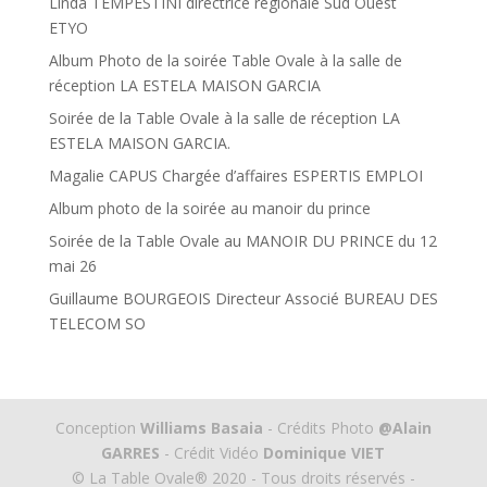
Linda TEMPESTINI directrice régionale Sud Ouest
ETYO
Album Photo de la soirée Table Ovale à la salle de
réception LA ESTELA MAISON GARCIA
Soirée de la Table Ovale à la salle de réception LA
ESTELA MAISON GARCIA.
Magalie CAPUS Chargée d’affaires ESPERTIS EMPLOI
Album photo de la soirée au manoir du prince
Soirée de la Table Ovale au MANOIR DU PRINCE du 12
mai 26
Guillaume BOURGEOIS Directeur Associé BUREAU DES
TELECOM SO
Conception
Williams Basaia
- Crédits Photo
@Alain
GARRES
- Crédit Vidéo
Dominique VIET
© La Table Ovale® 2020 - Tous droits réservés -