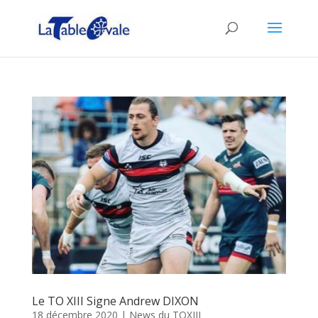
Le TO XIII Signe Andrew DIXON
18 décembre 2020
|
News du TOXIII