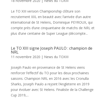
18 novembre 2020
|
News du TOXIII
Le TO XIII version Championship clôture son
recrutement XXL en beauté avec l’arrivée d’un autre
international de St Helens, Dominique PEYROUX, qui
compte près d’une cinquantaine de matchs de NRL et
plus d’une centaine de Super League (décompte...
Le TO XIII signe Joseph PAULO : champion de
NRL
11 novembre 2020
|
News du TOXIII
Joseph Paulo en provenance de St Helens viens
renforcer l’effectif du TO pour les deux prochaines
saisons. Champion NRL en 2016 avec les Cronulla
Sharks, Joseph Paulo a rejoint l’Angleterre en 2019
pour évoluer avec St Helens. Finaliste de la Challenge
Cup 2019,...