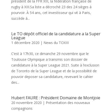
président de la FFR XIII, la fédération française de
rugby à XIII.Sa liste a décroché 23 des 24 sièges à
pourvoir. À 54 ans, cet investisseur qui vit à Paris,
succède à...
Le TO dépôt officiel de la candidature a la Super
League
1 décembre 2020
|
News du TOXIII
C’est à 17h30, ce dimanche 29 novembre que le
Toulouse Olympique a transmis son dossier de
candidature à la Super League 2021. Suite à l’exclusion
de Toronto de la Super League et de la possibilité de
pouvoir deposer sa candidature, revevant le cahier
des...
Hubert FAURE : Président Domaine de Montjoie
20 novembre 2020
|
Présentation des nouveaux
compagnons