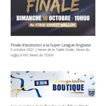
Finale d’accession a la Super League Anglaise
5 octobre 2021
|
News de la Table Ovale
,
News du
rugby à XIII
,
News du TOXIII